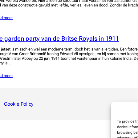
ven wereld wonderen. Niet alleen de structuur maar vooral het verhaal achter di
el van deze constructie gevuld met liefde, verlies, leven en dood. Zonder de krac
ad more
e garden party van de Britse Royals in 1911
 jetset is misschien wel een moderne term, doch het is van alle tijden. Een fotor
orge V van Groot Brittannië koning Edward VII opvolgde, en hij samen met koni
 Westminster Abbey op 22 juni 1911 toont het vorstenpaar in hun kolonie India. D
rty is…
ad more
Cookie Policy
To provide t
device infor
browsing beh