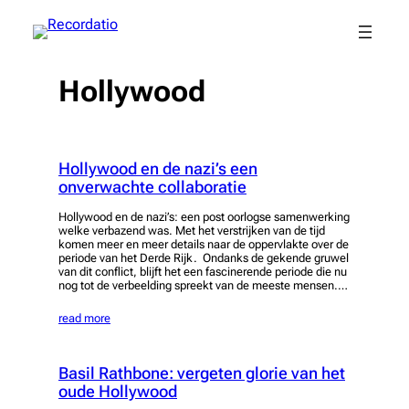
Spring
naar
de
inhoud
Hollywood
Hollywood en de nazi’s een
onverwachte collaboratie
Hollywood en de nazi’s: een post oorlogse samenwerking
welke verbazend was. Met het verstrijken van de tijd
komen meer en meer details naar de oppervlakte over de
periode van het Derde Rijk. Ondanks de gekende gruwel
van dit conflict, blijft het een fascinerende periode die nu
nog tot de verbeelding spreekt van de meeste mensen.…
read more
Basil Rathbone: vergeten glorie van het
oude Hollywood