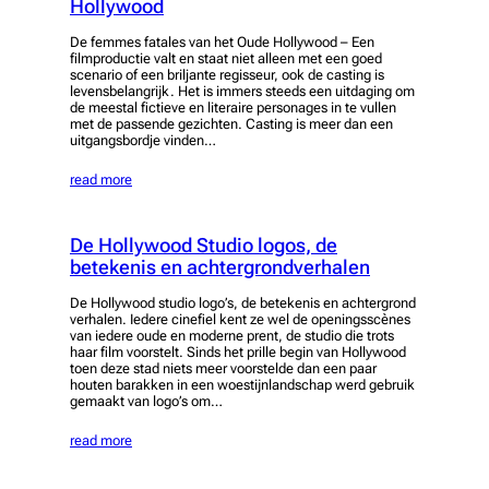
Hollywood
De femmes fatales van het Oude Hollywood – Een
filmproductie valt en staat niet alleen met een goed
scenario of een briljante regisseur, ook de casting is
levensbelangrijk. Het is immers steeds een uitdaging om
de meestal fictieve en literaire personages in te vullen
met de passende gezichten. Casting is meer dan een
uitgangsbordje vinden…
read more
De Hollywood Studio logos, de
betekenis en achtergrondverhalen
De Hollywood studio logo’s, de betekenis en achtergrond
verhalen. Iedere cinefiel kent ze wel de openingsscènes
van iedere oude en moderne prent, de studio die trots
haar film voorstelt. Sinds het prille begin van Hollywood
toen deze stad niets meer voorstelde dan een paar
houten barakken in een woestijnlandschap werd gebruik
gemaakt van logo’s om…
read more