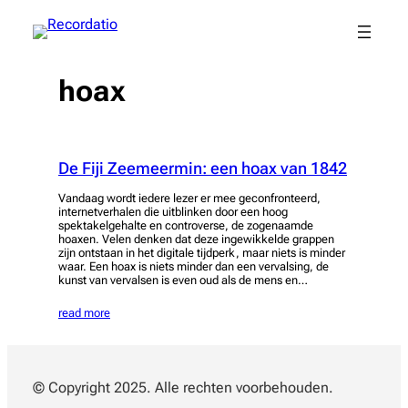
Spring
naar
de
inhoud
hoax
De Fiji Zeemeermin: een hoax van 1842
Vandaag wordt iedere lezer er mee geconfronteerd,
internetverhalen die uitblinken door een hoog
spektakelgehalte en controverse, de zogenaamde
hoaxen. Velen denken dat deze ingewikkelde grappen
zijn ontstaan in het digitale tijdperk, maar niets is minder
waar. Een hoax is niets minder dan een vervalsing, de
kunst van vervalsen is even oud als de mens en…
read more
© Copyright 2025. Alle rechten voorbehouden.