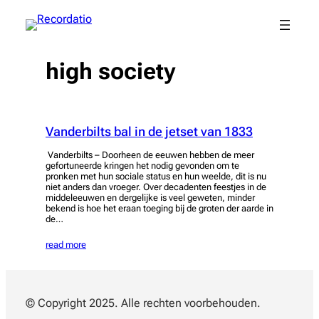
Spring
naar
de
inhoud
high society
Vanderbilts bal in de jetset van 1833
Vanderbilts – Doorheen de eeuwen hebben de meer
gefortuneerde kringen het nodig gevonden om te
pronken met hun sociale status en hun weelde, dit is nu
niet anders dan vroeger. Over decadenten feestjes in de
middeleeuwen en dergelijke is veel geweten, minder
bekend is hoe het eraan toeging bij de groten der aarde in
de…
read more
© Copyright 2025. Alle rechten voorbehouden.