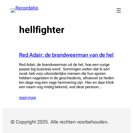
Spring
naar
de
inhoud
hellfighter
Red Adair: de brandweerman van de hel
Red Adair, de brandweerman uit de hel, hoe een vurige
passie big business werd Sommigen weten dat ik een
zwak heb voor uitzonderlijke mensen die hun sporen
hebben nagelaten in de geschiedenis, alhoewel ze heden
ten dage nog een vage herinnering zijn. Hier en daar klink
een naam nog mistig bekend, wat deze persoon…
read more
© Copyright 2025. Alle rechten voorbehouden.