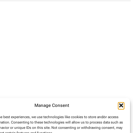
Manage Consent
he best experiences, we use technologies like cookies to store and/or access
mation. Consenting to these technologies will allow us to process data such as
avior or unique IDs on this site. Not consenting or withdrawing consent, may