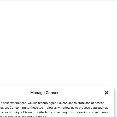
Manage Consent
he best experiences, we use technologies like cookies to store and/or access
mation. Consenting to these technologies will allow us to process data such as
avior or unique IDs on this site. Not consenting or withdrawing consent, may