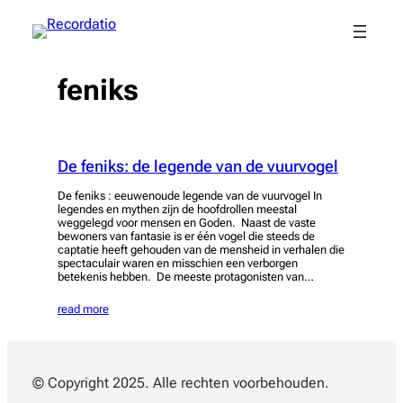
Spring
naar
de
inhoud
feniks
De feniks: de legende van de vuurvogel
De feniks : eeuwenoude legende van de vuurvogel In
legendes en mythen zijn de hoofdrollen meestal
weggelegd voor mensen en Goden. Naast de vaste
bewoners van fantasie is er één vogel die steeds de
captatie heeft gehouden van de mensheid in verhalen die
spectaculair waren en misschien een verborgen
betekenis hebben. De meeste protagonisten van…
read more
© Copyright 2025. Alle rechten voorbehouden.