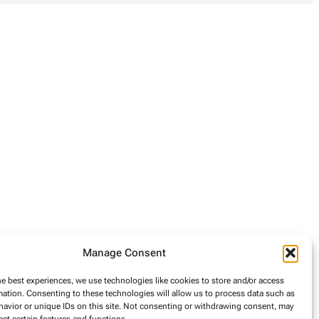
Manage Consent
he best experiences, we use technologies like cookies to store and/or access
mation. Consenting to these technologies will allow us to process data such as
avior or unique IDs on this site. Not consenting or withdrawing consent, may