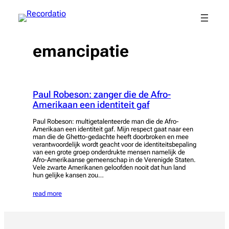
Spring
naar
de
inhoud
emancipatie
Paul Robeson: zanger die de Afro-
Amerikaan een identiteit gaf
Paul Robeson: multigetalenteerde man die de Afro-
Amerikaan een identiteit gaf. Mijn respect gaat naar een
man die de Ghetto-gedachte heeft doorbroken en mee
verantwoordelijk wordt geacht voor de identiteitsbepaling
van een grote groep onderdrukte mensen namelijk de
Afro-Amerikaanse gemeenschap in de Verenigde Staten.
Vele zwarte Amerikanen geloofden nooit dat hun land
hun gelijke kansen zou…
read more