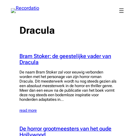
Spring
naar
de
inhoud
Dracula
Bram Stoker: de geestelijke vader van
Dracula
De naam Bram Stoker zal voor eeuwig verbonden
worden met het personage van zijn horror roman
Dracula. Dit meesterwerk wordt nu nog steeds gezien als
een absoluut meesterwerk in de horror en thriller genre.
Meer dan een eeuw na de publicatie van het boek vormt
deze nog steeds een bodemloze inspiratie voor
honderden adaptaties in…
read more
De horror grootmeesters van het oude
Hollywood