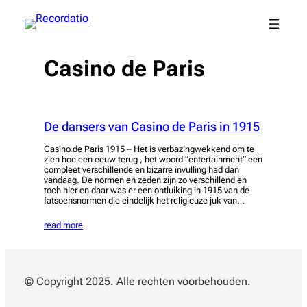
Spring
naar
de
inhoud
Casino de Paris
De dansers van Casino de Paris in 1915
Casino de Paris 1915 – Het is verbazingwekkend om te
zien hoe een eeuw terug , het woord “entertainment” een
compleet verschillende en bizarre invulling had dan
vandaag. De normen en zeden zijn zo verschillend en
toch hier en daar was er een ontluiking in 1915 van de
fatsoensnormen die eindelijk het religieuze juk van…
read more
© Copyright 2025. Alle rechten voorbehouden.