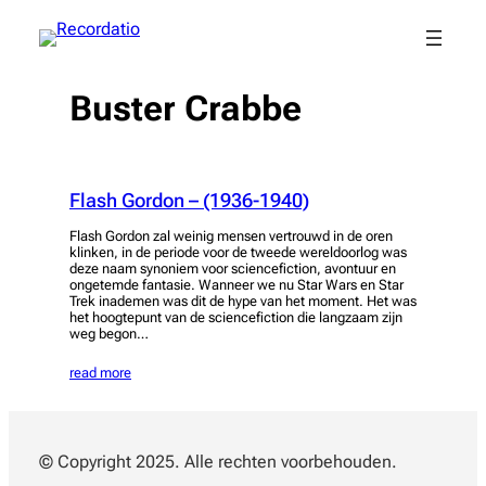
Spring
naar
de
inhoud
Buster Crabbe
Flash Gordon – (1936-1940)
Flash Gordon zal weinig mensen vertrouwd in de oren
klinken, in de periode voor de tweede wereldoorlog was
deze naam synoniem voor sciencefiction, avontuur en
ongetemde fantasie. Wanneer we nu Star Wars en Star
Trek inademen was dit de hype van het moment. Het was
het hoogtepunt van de sciencefiction die langzaam zijn
weg begon…
read more
© Copyright 2025. Alle rechten voorbehouden.