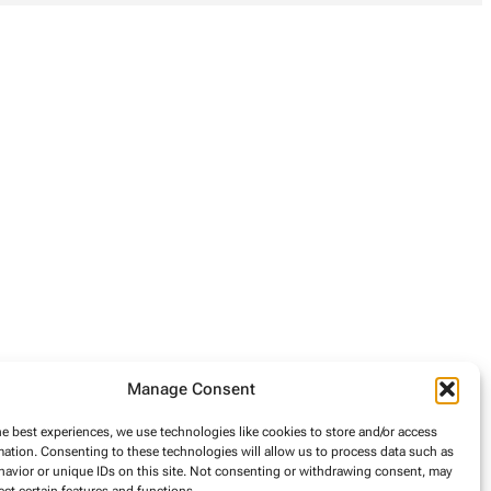
Manage Consent
he best experiences, we use technologies like cookies to store and/or access
mation. Consenting to these technologies will allow us to process data such as
avior or unique IDs on this site. Not consenting or withdrawing consent, may