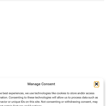
Manage Consent
he best experiences, we use technologies like cookies to store and/or access
mation. Consenting to these technologies will allow us to process data such as
avior or unique IDs on this site. Not consenting or withdrawing consent, may