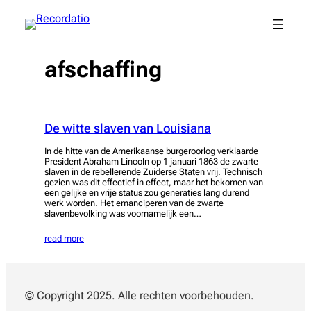
Spring
naar
de
inhoud
afschaffing
De witte slaven van Louisiana
In de hitte van de Amerikaanse burgeroorlog verklaarde
President Abraham Lincoln op 1 januari 1863 de zwarte
slaven in de rebellerende Zuiderse Staten vrij. Technisch
gezien was dit effectief in effect, maar het bekomen van
een gelijke en vrije status zou generaties lang durend
werk worden. Het emanciperen van de zwarte
slavenbevolking was voornamelijk een…
read more
© Copyright 2025. Alle rechten voorbehouden.