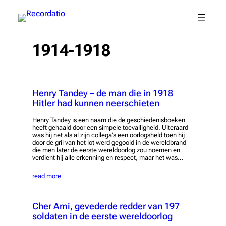
Spring
naar
de
inhoud
1914-1918
Henry Tandey – de man die in 1918
Hitler had kunnen neerschieten
Henry Tandey is een naam die de geschiedenisboeken
heeft gehaald door een simpele toevalligheid. Uiteraard
was hij net als al zijn collega’s een oorlogsheld toen hij
door de gril van het lot werd gegooid in de wereldbrand
die men later de eerste wereldoorlog zou noemen en
verdient hij alle erkenning en respect, maar het was…
read more
Cher Ami, gevederde redder van 197
soldaten in de eerste wereldoorlog